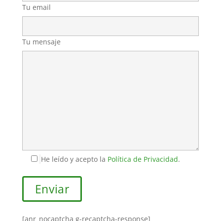
Tu email
Tu mensaje
He leído y acepto la
Política de Privacidad
.
[anr_nocaptcha g-recaptcha-response]