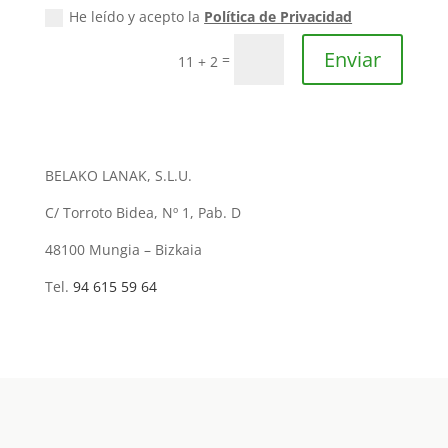
He leído y acepto la
Política de Privacidad
Enviar
=
11 + 2
BELAKO LANAK, S.L.U.
C/ Torroto Bidea, Nº 1, Pab. D
48100 Mungia – Bizkaia
Tel.
94 615 59 64