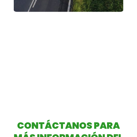
CONTÁCTANOS PARA