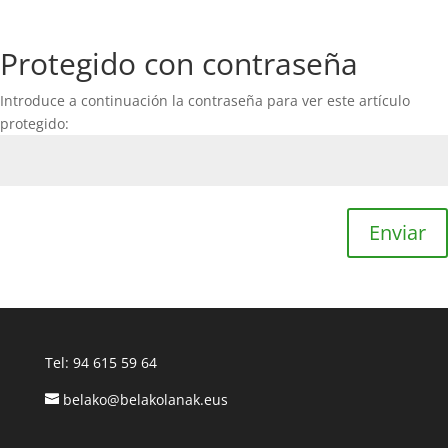
Protegido con contraseña
Introduce a continuación la contraseña para ver este artículo
protegido:
Enviar
Tel:
94 615 59 64
belako@belakolanak.eus